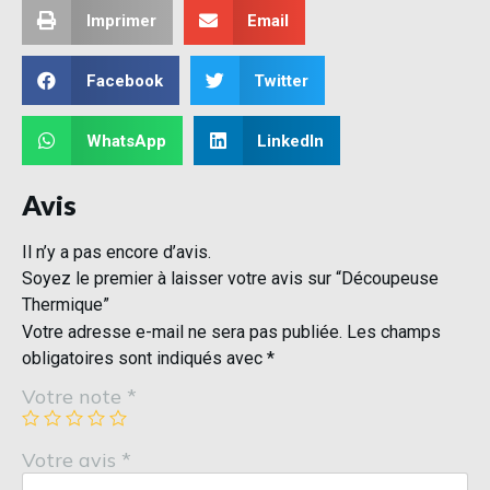
Imprimer
Email
Facebook
Twitter
WhatsApp
LinkedIn
Avis
Il n’y a pas encore d’avis.
Soyez le premier à laisser votre avis sur “Découpeuse
Thermique”
Votre adresse e-mail ne sera pas publiée.
Les champs
obligatoires sont indiqués avec
*
Votre note
*
Votre avis
*