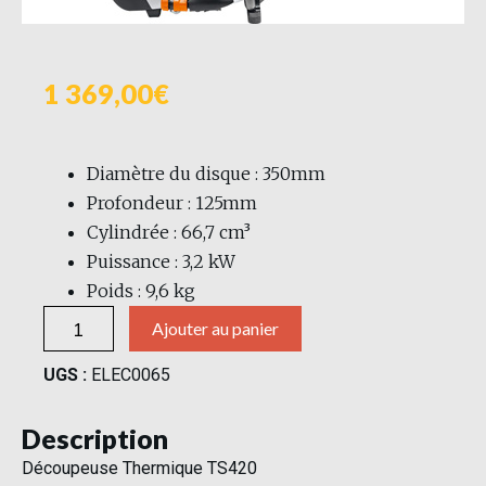
1 369,00
Diamètre du disque : 350mm
Profondeur : 125mm
Cylindrée : 66,7 cm³
Puissance : 3,2 kW
Poids : 9,6 kg
Ajouter au panier
UGS :
ELEC0065
Description
Découpeuse Thermique TS420