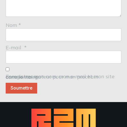
Nom
*
E-mail
*
Enregistrer mon nom, mon e-mail et mon site dans le navigateur pour mon prochain commentaire.