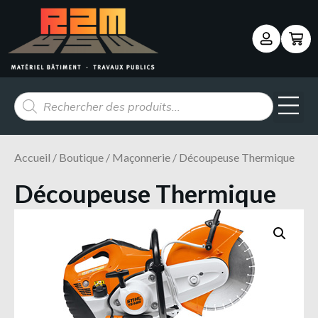
Panneau de gestion des cookies
Accueil
/
Boutique
/
Maçonnerie
/ Découpeuse Thermique
Découpeuse Thermique