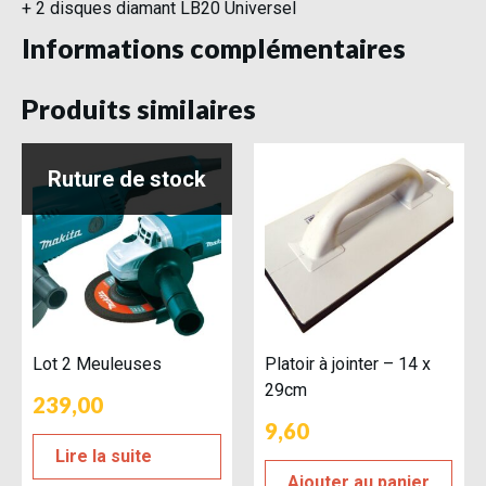
+ 2 disques diamant LB20 Universel
Informations complémentaires
Produits similaires
Lot 2 Meuleuses
Platoir à jointer – 14 x
29cm
239,00
9,60
Lire la suite
Ajouter au panier