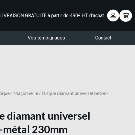
LIVRAISON GRATUITE à partir de 490€ HT d’achat
Vos témoignages
Contact
tique
/
Maçonnerie
/ Disque diamant universel béton-
m
e diamant universel
-métal 230mm