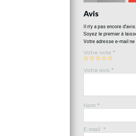
Avis
Il n’y a pas encore d’avis.
Soyez le premier à lais
Votre adresse e-mail ne 
Votre note
*
Votre avis
*
Nom
*
E-mail
*