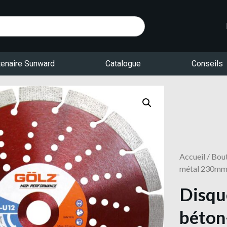
tenaire Sunward
Catalogue
Conseils
Accueil
/
Bou
métal 230m
Disqu
béton