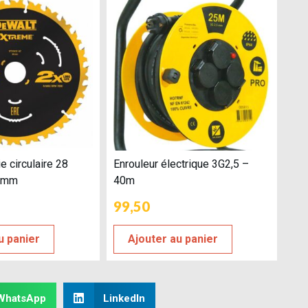
 circulaire 28
Enrouleur électrique 3G2,5 –
35mm
40m
99,50
u panier
Ajouter au panier
WhatsApp
LinkedIn