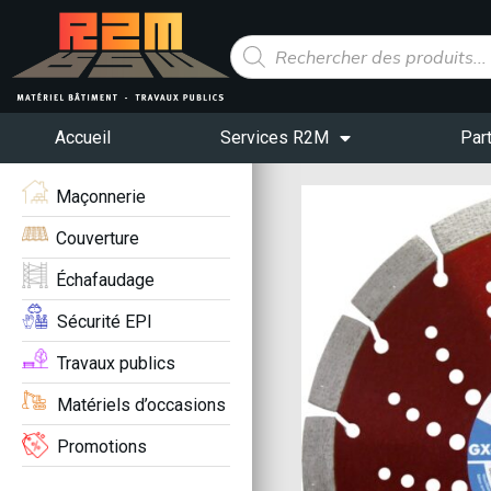
Panneau de gestion des cookies
Accueil
Services R2M
Par
Maçonnerie
Couverture
Échafaudage
Sécurité EPI
Travaux publics
Matériels d’occasions
Promotions