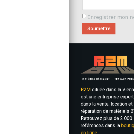
Enregistrer mon n
R2M
située dans la Vien
est une entreprise exper
dans la vente, location et
réparation de matériels B
Retrouvez plus de 2 000
références dans la
bouti
en ligne
.