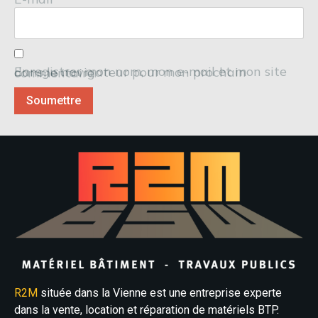
Enregistrer mon nom, mon e-mail et mon site dans le navigateur pour mon prochain commentaire.
R2M
située dans la Vienne est une entreprise experte
dans la vente, location et réparation de matériels BTP.