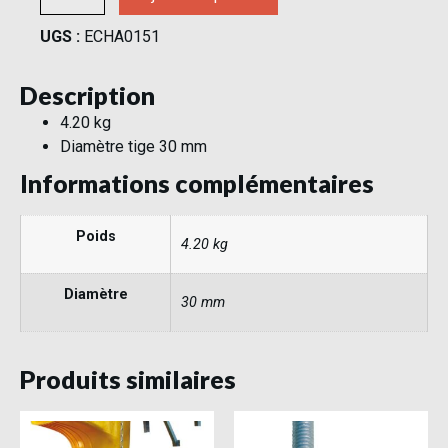
UGS :
ECHA0151
Description
4.20 kg
Diamètre tige 30 mm
Informations complémentaires
Poids
4.20 kg
Diamètre
30 mm
Produits similaires