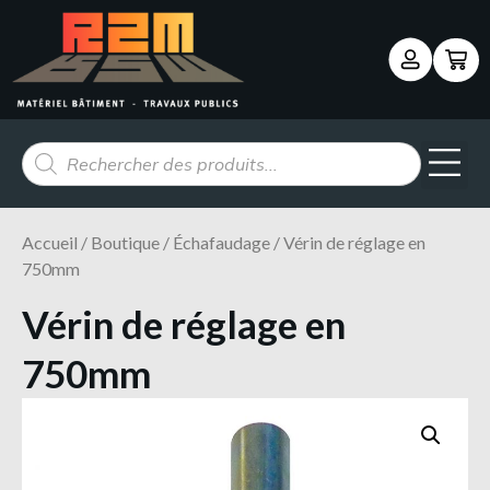
Panneau de gestion des cookies
Accueil
/
Boutique
/
Échafaudage
/ Vérin de réglage en
750mm
Vérin de réglage en
750mm