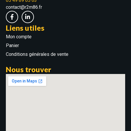
05 49 89 05 03
contact@r2m86.fr
Liens utiles
Mon compte
Panier
Conditions générales de vente
Nous trouver