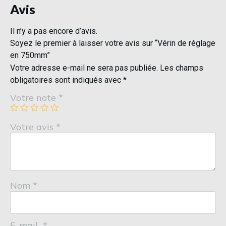
Avis
Il n’y a pas encore d’avis.
Soyez le premier à laisser votre avis sur “Vérin de réglage
en 750mm”
Votre adresse e-mail ne sera pas publiée.
Les champs
obligatoires sont indiqués avec
*
Votre note
*
Votre avis
*
Nom
*
E-mail
*