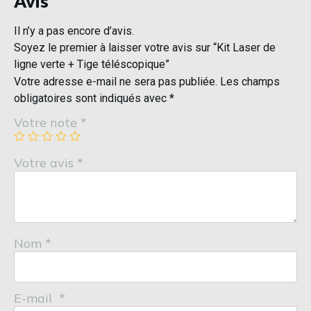
Avis
Il n’y a pas encore d’avis.
Soyez le premier à laisser votre avis sur “Kit Laser de
ligne verte + Tige téléscopique”
Votre adresse e-mail ne sera pas publiée.
Les champs
obligatoires sont indiqués avec
*
Votre note
*
Votre avis
*
Nom
*
E-mail
*