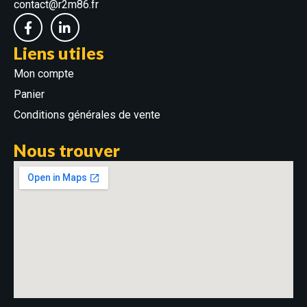
contact@r2m86.fr
Liens utiles
Mon compte
Panier
Conditions générales de vente
Nous trouver