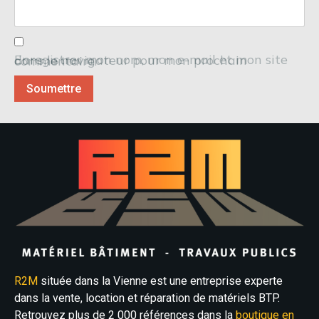
Enregistrer mon nom, mon e-mail et mon site dans le navigateur pour mon prochain commentaire.
R2M
située dans la Vienne est une entreprise experte
dans la vente, location et réparation de matériels BTP.
Retrouvez plus de 2 000 références dans la
boutique en