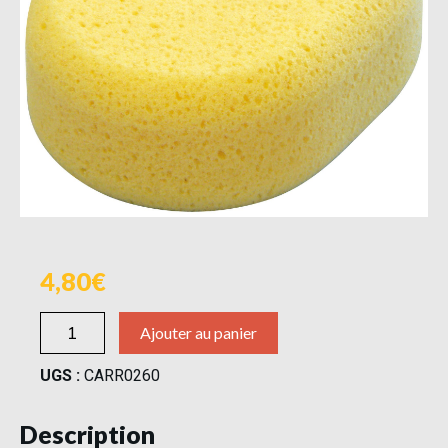
4,80
Ajouter au panier
UGS :
CARR0260
Description