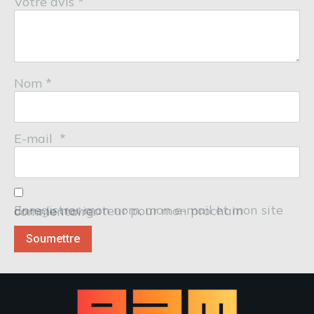
Votre avis
*
Nom
*
E-mail
*
Enregistrer mon nom, mon e-mail et mon site dans le navigateur pour mon prochain commentaire.