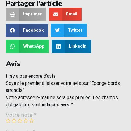
Partager l'article
Imprimer
Email
Facebook
Twitter
WhatsApp
LinkedIn
Avis
Il n’y a pas encore d’avis.
Soyez le premier à laisser votre avis sur “Eponge bords
arrondis”
Votre adresse e-mail ne sera pas publiée.
Les champs
obligatoires sont indiqués avec
*
Votre note
*