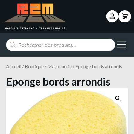
Panneau de gestion des cookies
Accueil
/
Boutique
/
Maçonnerie
/ Eponge bords arrondis
Eponge bords arrondis