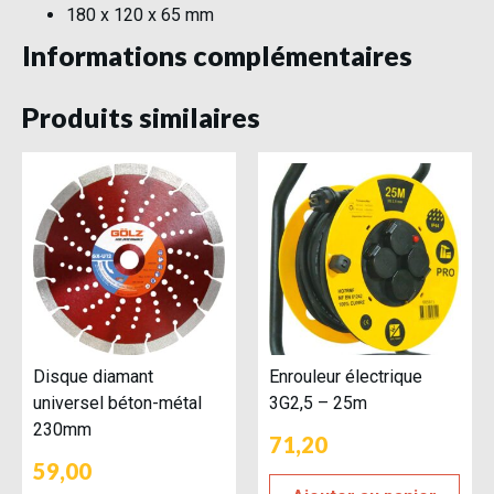
180 x 120 x 65 mm
Informations complémentaires
Produits similaires
Disque diamant
Enrouleur électrique
universel béton-métal
3G2,5 – 25m
230mm
71,20
59,00