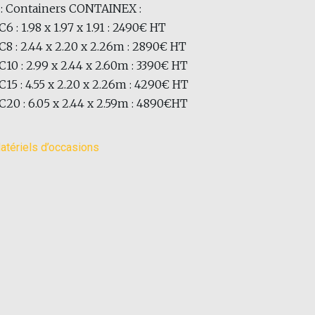
 : Containers CONTAINEX :
6 : 1.98 x 1.97 x 1.91 : 2490€ HT
8 : 2.44 x 2.20 x 2.26m : 2890€ HT
10 : 2.99 x 2.44 x 2.60m : 3390€ HT
15 : 4.55 x 2.20 x 2.26m : 4290€ HT
20 : 6.05 x 2.44 x 2.59m : 4890€HT
atériels d’occasions