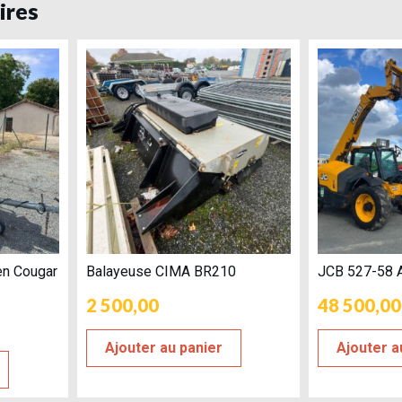
ires
en Cougar
Balayeuse CIMA BR210
JCB 527-58 
2 500,00
48 500,00
Ajouter au panier
Ajouter a