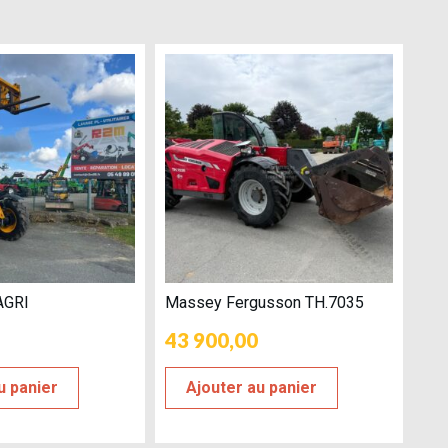
AGRI
Massey Fergusson TH.7035
43 900,00
u panier
Ajouter au panier