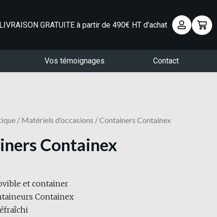
LIVRAISON GRATUITE à partir de 490€ HT d’achat
Vos témoignages
Contact
tique
/
Matériels d’occasions
/ Containers Containex
iners Containex
vible et container
ntaineurs Containex
éfraîchi