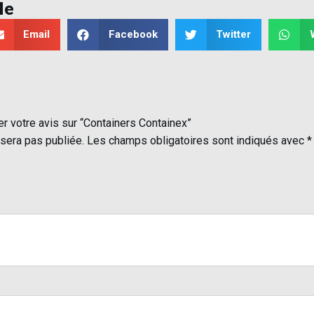
le
Email
Facebook
Twitter
er votre avis sur “Containers Containex”
sera pas publiée.
Les champs obligatoires sont indiqués avec
*