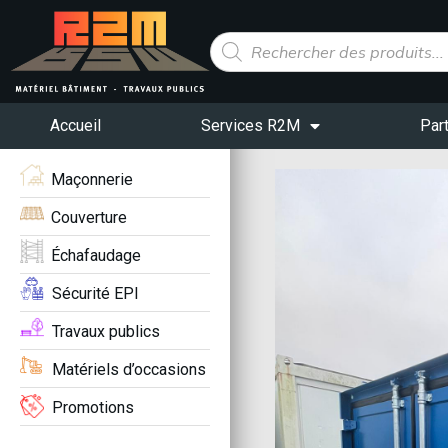
Panneau de gestion des cookies
Accueil
Services R2M
Par
Maçonnerie
Couverture
Échafaudage
Sécurité EPI
Travaux publics
Matériels d’occasions
Promotions