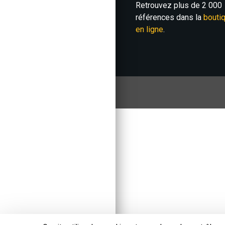
Retrouvez plus de 2 000
références dans la
bouti
en ligne
.