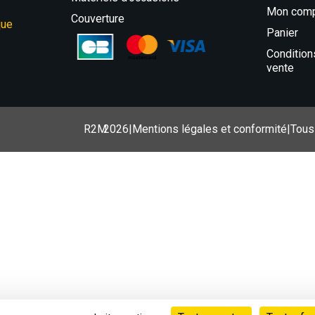
Mon com
Couverture
que
Panier
Condition
vente
R2M
2026
|
Mentions légales et conformité
|
Tous