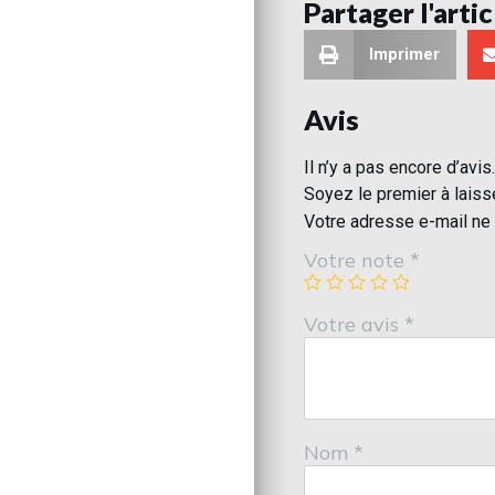
Partager l'artic
Imprimer
Avis
Il n’y a pas encore d’avis.
Soyez le premier à laiss
Votre adresse e-mail ne 
Votre note
*
Votre avis
*
Nom
*