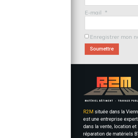
E-mail
*
Enregistrer mon n
R2M
située dans la Vien
est une entreprise exper
dans la vente, location et
réparation de matériels B