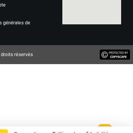
pte
s générales de
 droits réservés