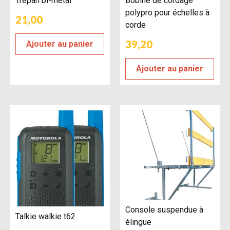
Trépan bi-métal
Bobine de cordage
polypro pour échelles à
21,00
corde
39,20
Ajouter au panier
Ajouter au panier
Console suspendue à
Talkie walkie t62
élingue