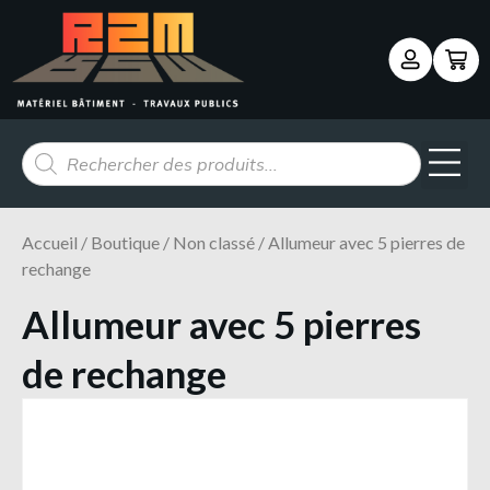
Panneau de gestion des cookies
Accueil
/
Boutique
/
Non classé
/ Allumeur avec 5 pierres de
rechange
Allumeur avec 5 pierres
de rechange