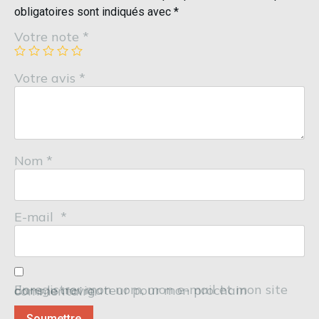
obligatoires sont indiqués avec
*
Votre note
*
Votre avis
*
Nom
*
E-mail
*
Enregistrer mon nom, mon e-mail et mon site dans le navigateur pour mon prochain commentaire.