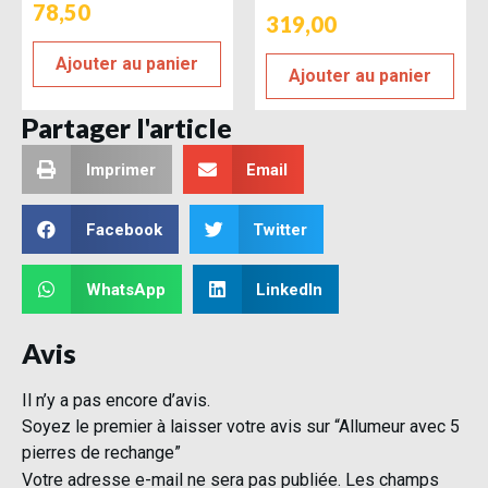
78,50
319,00
Ajouter au panier
Ajouter au panier
Partager l'article
Imprimer
Email
Facebook
Twitter
WhatsApp
LinkedIn
Avis
Il n’y a pas encore d’avis.
Soyez le premier à laisser votre avis sur “Allumeur avec 5
pierres de rechange”
Votre adresse e-mail ne sera pas publiée.
Les champs